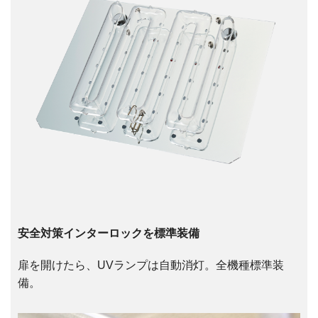
安全対策インターロックを標準装備
扉を開けたら、UVランプは自動消灯。全機種標準装
備。