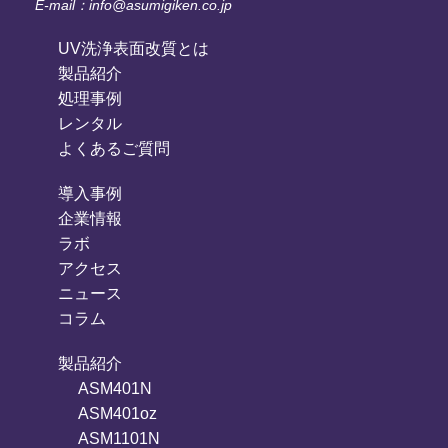
E-mail：info@asumigiken.co.jp
UV洗浄表面改質とは
製品紹介
処理事例
レンタル
よくあるご質問
導入事例
企業情報
ラボ
アクセス
ニュース
コラム
製品紹介
ASM401N
ASM401oz
ASM1101N