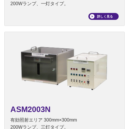
200Wランプ、一灯タイプ。
詳しく見る
ASM2003N
有効照射エリア 300mm×300mm
200Wランプ、三灯タイプ。