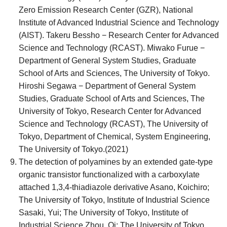
Zero Emission Research Center (GZR), National
Institute of Advanced Industrial Science and Technology
(AIST). Takeru Bessho − Research Center for Advanced
Science and Technology (RCAST). Miwako Furue −
Department of General System Studies, Graduate
School of Arts and Sciences, The University of Tokyo.
Hiroshi Segawa − Department of General System
Studies, Graduate School of Arts and Sciences, The
University of Tokyo, Research Center for Advanced
Science and Technology (RCAST), The University of
Tokyo, Department of Chemical, System Engineering,
The University of Tokyo.(2021)
The detection of polyamines by an extended gate-type
organic transistor functionalized with a carboxylate
attached 1,3,4-thiadiazole derivative Asano, Koichiro;
The University of Tokyo, Institute of Industrial Science
Sasaki, Yui; The University of Tokyo, Institute of
Industrial Science Zhou, Qi; The University of Tokyo