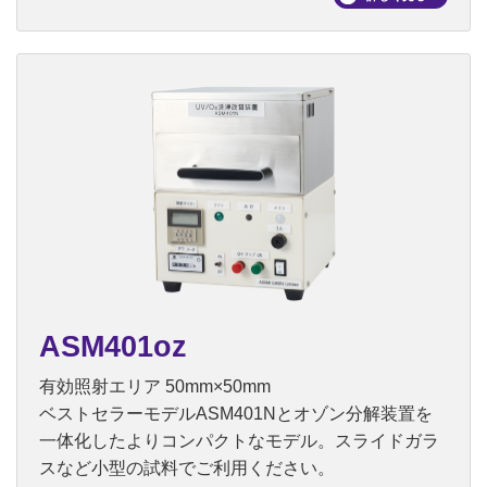
ASM401oz
有効照射エリア 50mm×50mm
ベストセラーモデルASM401Nとオゾン分解装置を
一体化したよりコンパクトなモデル。スライドガラ
スなど小型の試料でご利用ください。