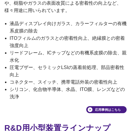
や、樹脂やガラスの表面改質による密着性の向上など、
様々用途に用いられています。
液晶ディスプレイ向けガラス、カラーフィルターの有機
系皮膜の除去
ITOフィルムのガラスとの密着性向上、絶縁膜との密着
強度向上
リードフレーム、ICチップなどの有機系皮膜の除去、親
水化
圧電ブザー、セラミックLSIの蒸着前処理、部品密着性
向上
コネクター、スイッチ、携帯電話外装の密着性向上
シリコン、化合物半導体、水晶、ITO膜、レンズなどの
洗浄
応用事例はこちら
R&D用小型装置ラインナップ