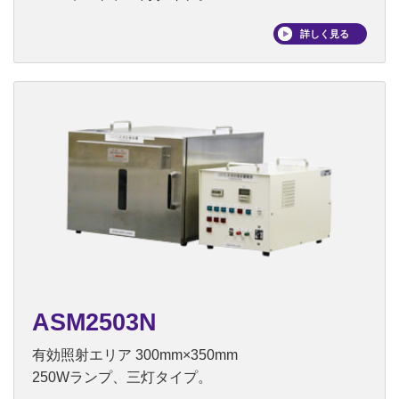
詳しく見る
ASM2503N
有効照射エリア 300mm×350mm
250Wランプ、三灯タイプ。