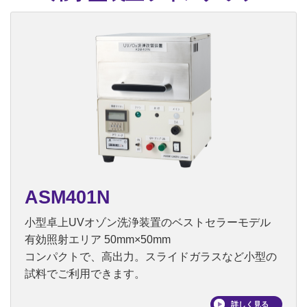
ASM401N
小型卓上UVオゾン洗浄装置のベストセラーモデル
有効照射エリア 50mm×50mm
コンパクトで、高出力。スライドガラスなど小型の
試料でご利用できます。
詳しく見る