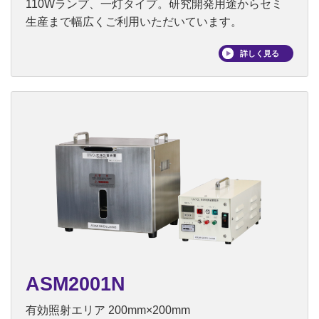
110Wランプ、一灯タイプ。研究開発用途からセミ
生産まで幅広くご利用いただいています。
詳しく見る
ASM2001N
有効照射エリア 200mm×200mm