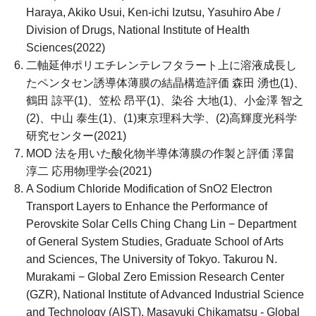
Haraya, Akiko Usui, Ken-ichi Izutsu, Yasuhiro Abe /
Division of Drugs, National Institute of Health
Sciences(2022)
二軸延伸ポリエチレンテレフタラート上に溶液成長し
たペンタセン誘導体薄膜の結晶構造評価 森田 湧也(1)、
鶴田 諒平(1)、笠松 昂平(1)、染谷 大地(1)、小金澤 智之
(2)、中山 泰生(1)、(1)東京理科大学、(2)高輝度光科学
研究センター(2021)
MOD 法を用いた酸化物半導体薄膜の作製と評価 澤畠
淳二 応用物理学会(2021)
A Sodium Chloride Modification of SnO2 Electron
Transport Layers to Enhance the Performance of
Perovskite Solar Cells Ching Chang Lin − Department
of General System Studies, Graduate School of Arts
and Sciences, The University of Tokyo. Takurou N.
Murakami − Global Zero Emission Research Center
(GZR), National Institute of Advanced Industrial Science
and Technology (AIST). Masayuki Chikamatsu - Global