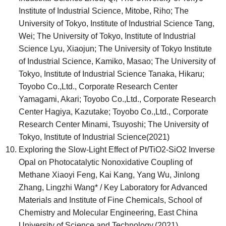
Institute of Industrial Science, Mitobe, Riho; The
University of Tokyo, Institute of Industrial Science Tang,
Wei; The University of Tokyo, Institute of Industrial
Science Lyu, Xiaojun; The University of Tokyo Institute
of Industrial Science, Kamiko, Masao; The University of
Tokyo, Institute of Industrial Science Tanaka, Hikaru;
Toyobo Co.,Ltd., Corporate Research Center
Yamagami, Akari; Toyobo Co.,Ltd., Corporate Research
Center Hagiya, Kazutake; Toyobo Co.,Ltd., Corporate
Research Center Minami, Tsuyoshi; The University of
Tokyo, Institute of Industrial Science(2021)
Exploring the Slow-Light Effect of Pt/TiO2-SiO2 Inverse
Opal on Photocatalytic Nonoxidative Coupling of
Methane Xiaoyi Feng, Kai Kang, Yang Wu, Jinlong
Zhang, Lingzhi Wang* / Key Laboratory for Advanced
Materials and Institute of Fine Chemicals, School of
Chemistry and Molecular Engineering, East China
University of Science and Technology.(2021)