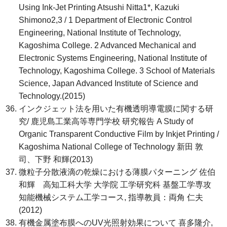
Using Ink-Jet Printing Atsushi Nitta1*, Kazuki
Shimono2,3 / 1 Department of Electronic Control
Engineering, National Institute of Technology,
Kagoshima College. 2 Advanced Mechanical and
Electronic Systems Engineering, National Institute of
Technology, Kagoshima College. 3 School of Materials
Science, Japan Advanced Institute of Science and
Technology.(2015)
インクジェット法を用いた有機透明導電膜に関する研
究/ 鹿児島工業高等専門学校 研究報告 A Study of
Organic Transparent Conductive Film by Inkjet Printing /
Kagoshima National College of Technology 新田 敦
司、下野 和輝(2013)
微粒子分散液滴の乾燥における薄膜パターニング 佐伯
和輝 高知工科大学 大学院 工学研究科 基盤工学専攻
知能機械システム工学コース, 指導教員：両角 仁夫
(2012)
有機金属塗布膜へのUV光照射効果について 喜多隆介,