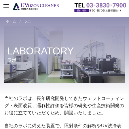
ホーム
ラボ
LABORATORY
ラボ
当社のラボは、長年研究開発してきたウェットコーティン
グ・表面改質、濡れ性評価を皆様の研究や生産技術開発の
お役に立てていただくため、開設いたしました。
自社のラボに備えた装置で、照射条件の解析やUV洗浄表