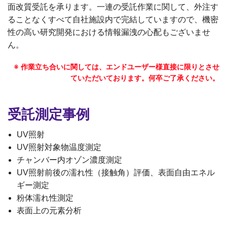
面改質受託を承ります。一連の受託作業に関して、外注す
ることなくすべて自社施設内で完結していますので、機密
性の高い研究開発における情報漏洩の心配もございませ
ん。
※ 作業立ち合いに関しては、エンドユーザー様直接に限りとさせ
ていただいております。何卒ご了承ください。
受託測定事例
UV照射
UV照射対象物温度測定
チャンバー内オゾン濃度測定
UV照射前後の濡れ性（接触角）評価、表面自由エネル
ギー測定
粉体濡れ性測定
表面上の元素分析