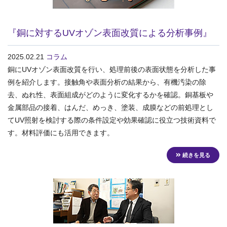
『銅に対するUVオゾン表面改質による分析事例』
2025.02.21
コラム
銅にUVオゾン表面改質を行い、処理前後の表面状態を分析した事
例を紹介します。接触角や表面分析の結果から、有機汚染の除
去、ぬれ性、表面組成がどのように変化するかを確認。銅基板や
金属部品の接着、はんだ、めっき、塗装、成膜などの前処理とし
てUV照射を検討する際の条件設定や効果確認に役立つ技術資料で
す。材料評価にも活用できます。
続きを見る