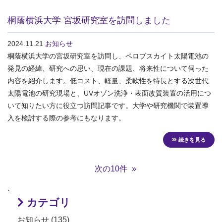
桐蔭横浜大学 宮坂研究室を訪問しました
2024.11.21
お知らせ
桐蔭横浜大学の宮坂研究室を訪問し、ペロブスカイト太陽電池の
発見の経緯、研究への思い、現在の課題、将来性について伺った
内容を紹介します。低コスト、軽量、柔軟性を特長とする次世代
太陽電池の研究現場と、UVオゾン洗浄・表面改質装置の活用につ
いて知りたい方に役立つ訪問記事です。大学や研究機関で装置導
入を検討する際の参考にもなります。
続きを見る
次の10件
`
カテゴリ
お知らせ (135)