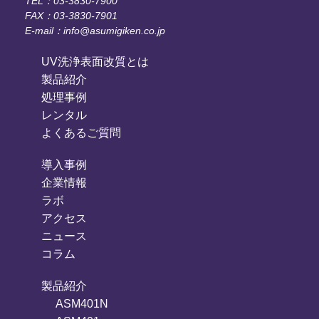
TEL：03-3830-7900
FAX：03-3830-7901
E-mail：info@asumigiken.co.jp
UV洗浄表面改質とは
製品紹介
処理事例
レンタル
よくあるご質問
導入事例
企業情報
ラボ
アクセス
ニュース
コラム
製品紹介
ASM401N