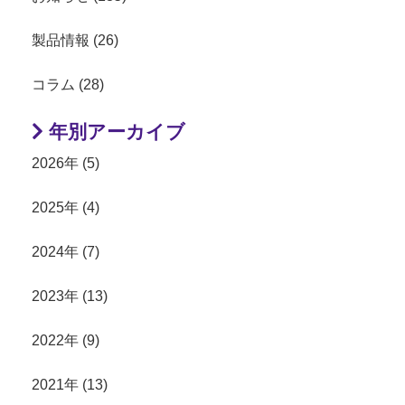
製品情報 (26)
コラム (28)
年別アーカイブ
2026年 (5)
2025年 (4)
2024年 (7)
2023年 (13)
2022年 (9)
2021年 (13)