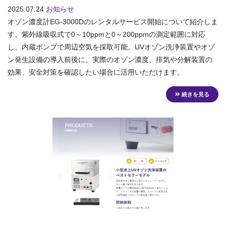
2025.07.24
お知らせ
オゾン濃度計EG-3000Dのレンタルサービス開始について紹介しま
す。紫外線吸収式で0～10ppmと0～200ppmの測定範囲に対応
し、内蔵ポンプで周辺空気を採取可能。UVオゾン洗浄装置やオゾ
ン発生設備の導入前後に、実際のオゾン濃度、排気や分解装置の
効果、安全対策を確認したい場合に活用いただけます。
続きを見る