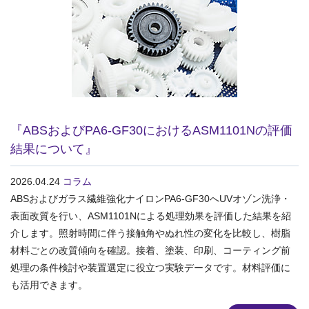
『ABSおよびPA6-GF30におけるASM1101Nの評価
結果について』
2026.04.24
コラム
ABSおよびガラス繊維強化ナイロンPA6-GF30へUVオゾン洗浄・
表面改質を行い、ASM1101Nによる処理効果を評価した結果を紹
介します。照射時間に伴う接触角やぬれ性の変化を比較し、樹脂
材料ごとの改質傾向を確認。接着、塗装、印刷、コーティング前
処理の条件検討や装置選定に役立つ実験データです。材料評価に
も活用できます。