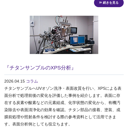
続きを見る
『チタンサンプルのXPS分析』
2026.04.15
コラム
チタンサンプルへUVオゾン洗浄・表面改質を行い、XPSによる表
面分析で処理前後の変化を評価した事例を紹介します。表面に存
在する炭素や酸素などの元素組成、化学状態の変化から、有機汚
染除去や表面清浄化の効果を確認。チタン部品の接着、塗装、成
膜前処理や照射条件を検討する際の参考資料として活用できま
す。表面分析例としても役立ちます。