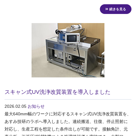
続きを見る
スキャン式UV洗浄改質装置を導入しました
2026.02.05
お知らせ
最大640mm幅のワークに対応するスキャン式UV洗浄改質装置を、
あすみ技研のラボへ導入しました。連続搬送、往復、停止照射に
対応し、生産工程を想定した条件出しが可能です。接触角計、元