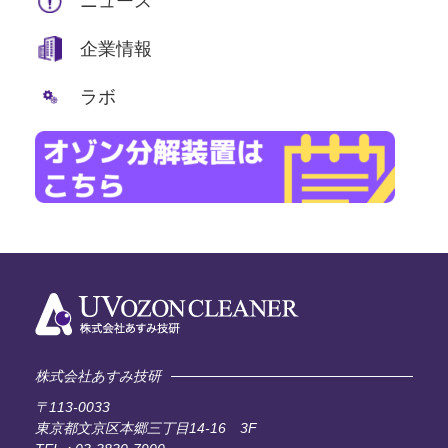
ニュース
企業情報
ラボ
株式会社あすみ技研
〒113-0033
東京都文京区本郷三丁目14-16 3F