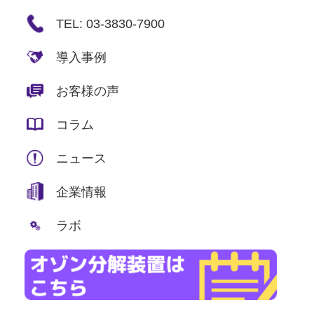
TEL: 03-3830-7900
導入事例
お客様の声
コラム
ニュース
企業情報
ラボ