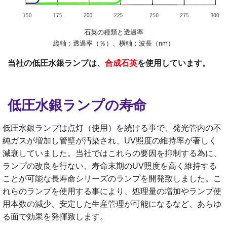
石英の種類と透過率
縦軸：透過率（％）、横軸：波長（nm）
当社の低圧水銀ランプは、
合成石英
を使用しています。
低圧水銀ランプの寿命
低圧水銀ランプは点灯（使用）を続ける事で、発光管内の不
純ガスが増加し管壁が汚染され、UV照度の維持率が著しく
減衰していました。
当社ではこれらの要因を抑制する為に、
ランプの改良を行ない、寿命末期のUV照度を高く維持する
ことが可能な長寿命シリーズのランプを開発致しました。
こ
れらのランプを使用する事により、処理量の増加やランプ使
用本数の減少、安定した生産管理が可能になるなど、あらゆ
る面で効果を発揮致します。