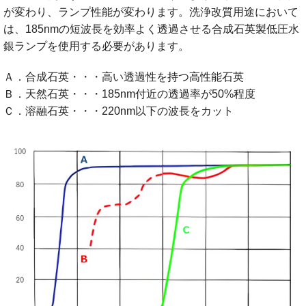
が変わり、ランプ性能が変わります。洗浄改質用途において
は、185nmの短波長を効率よく透過させる合成石英製低圧水
銀ランプを使用する必要があります。
Ａ．合成石英・・・高い透過性を持つ高性能石英
Ｂ．天然石英・・・185nm付近の透過率が50%程度
Ｃ．溶融石英・・・220nm以下の波長をカット