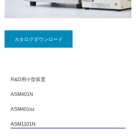
カタログダウンロード
R&D用小型装置
ASM401N
ASM401oz
ASM1101N