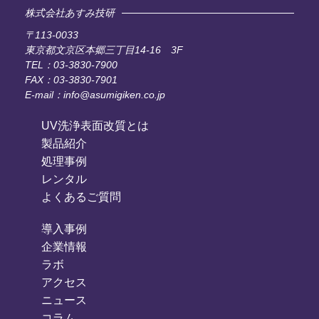
株式会社あすみ技研
〒113-0033
東京都文京区本郷三丁目14-16 3F
TEL：03-3830-7900
FAX：03-3830-7901
E-mail：info@asumigiken.co.jp
UV洗浄表面改質とは
製品紹介
処理事例
レンタル
よくあるご質問
導入事例
企業情報
ラボ
アクセス
ニュース
コラム