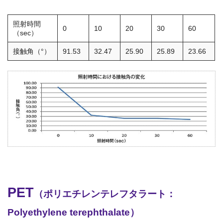
照射時間
0
10
20
30
60
（sec）
接触角（°）
91.53
32.47
25.90
25.89
23.66
PET
（ポリエチレンテレフタラート：
Polyethylene terephthalate）