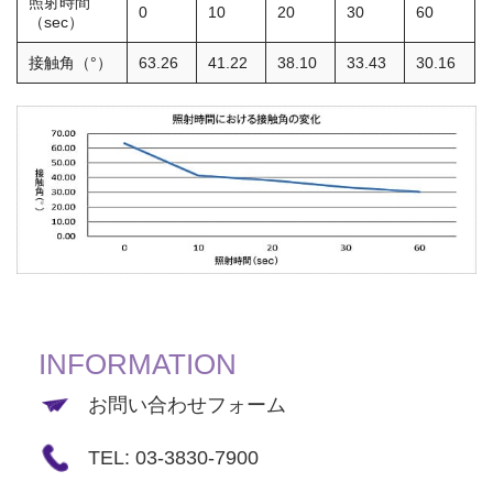
照射時間
0
10
20
30
60
（sec）
接触角（°）
63.26
41.22
38.10
33.43
30.16
INFORMATION
お問い合わせフォーム
TEL: 03-3830-7900