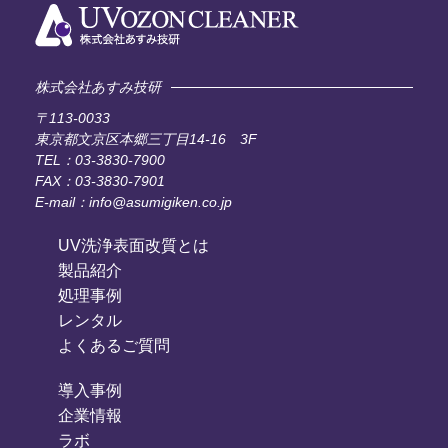
株式会社あすみ技研
〒113-0033
東京都文京区本郷三丁目14-16 3F
TEL：03-3830-7900
FAX：03-3830-7901
E-mail：info@asumigiken.co.jp
UV洗浄表面改質とは
製品紹介
処理事例
レンタル
よくあるご質問
導入事例
企業情報
ラボ