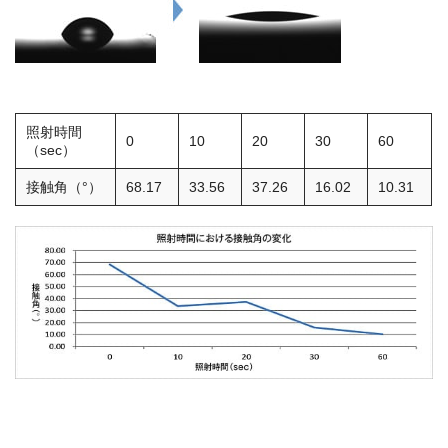
照射時間
0
10
20
30
60
（sec）
接触角（°）
68.17
33.56
37.26
16.02
10.31