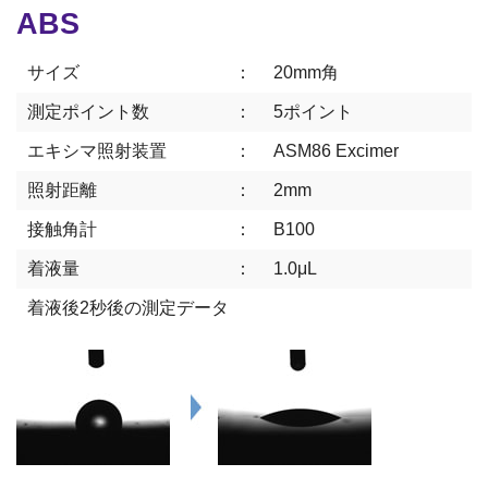
ABS
サイズ
：
20mm角
測定ポイント数
：
5ポイント
エキシマ照射装置
：
ASM86 Excimer
照射距離
：
2mm
接触角計
：
B100
着液量
：
1.0μL
着液後2秒後の測定データ