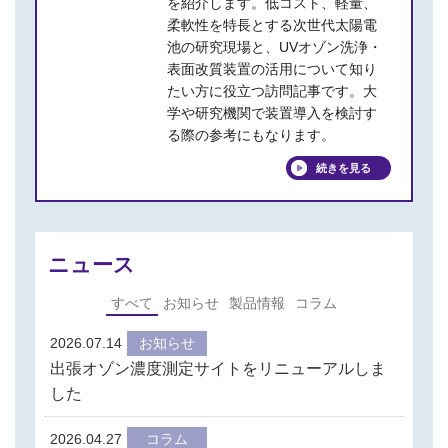
を紹介します。低コスト、軽量、
柔軟性を特長とする次世代太陽電
池の研究現場と、UVオゾン洗浄・
表面改質装置の活用について知り
たい方に役立つ訪問記事です。大
学や研究機関で装置導入を検討す
る際の参考にもなります。
続きを見る
ニュース
すべて
お知らせ
製品情報
コラム
2026.07.14
お知らせ
出張オゾン濃度測定サイトをリニューアルしま
した
2026.04.27
コラム