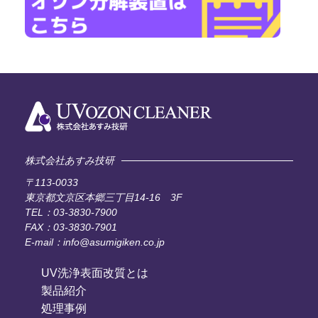
株式会社あすみ技研
〒113-0033
東京都文京区本郷三丁目14-16 3F
TEL：03-3830-7900
FAX：03-3830-7901
E-mail：info@asumigiken.co.jp
UV洗浄表面改質とは
製品紹介
処理事例