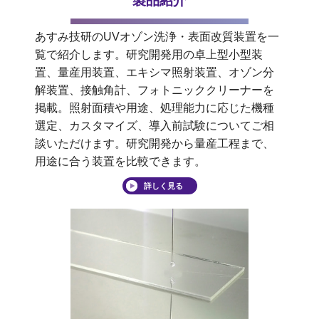
製品紹介
あすみ技研のUVオゾン洗浄・表面改質装置を一
覧で紹介します。研究開発用の卓上型小型装
置、量産用装置、エキシマ照射装置、オゾン分
解装置、接触角計、フォトニッククリーナーを
掲載。照射面積や用途、処理能力に応じた機種
選定、カスタマイズ、導入前試験についてご相
談いただけます。研究開発から量産工程まで、
用途に合う装置を比較できます。
詳しく見る