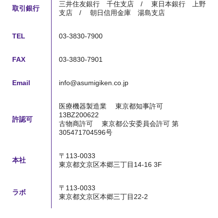
三井住友銀行 千住支店 /
東日本銀行 上野
取引銀行
支店 /
朝日信用金庫 湯島支店
TEL
03-3830-7900
FAX
03-3830-7901
Email
info@asumigiken.co.jp
医療機器製造業
東京都知事許可
13BZ200622
許認可
古物商許可
東京都公安委員会許可 第
305471704596号
〒113-0033
本社
東京都文京区本郷三丁目14-16 3F
〒113-0033
ラボ
東京都文京区本郷三丁目22-2