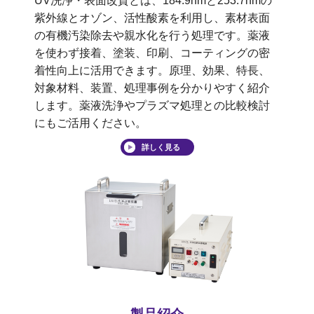
UV洗浄・表面改質とは、184.9nmと253.7nmの
紫外線とオゾン、活性酸素を利用し、素材表面
の有機汚染除去や親水化を行う処理です。薬液
を使わず接着、塗装、印刷、コーティングの密
着性向上に活用できます。原理、効果、特長、
対象材料、装置、処理事例を分かりやすく紹介
します。薬液洗浄やプラズマ処理との比較検討
にもご活用ください。
詳しく見る