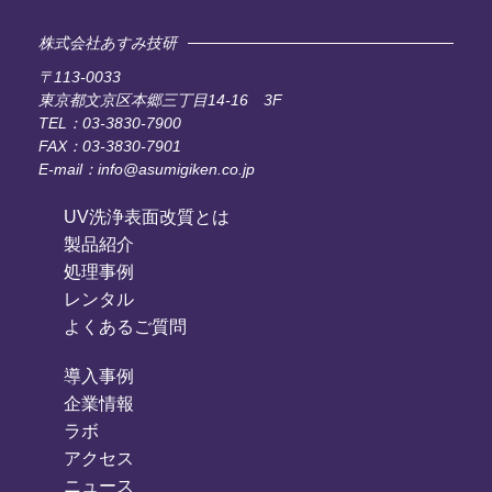
株式会社あすみ技研
〒113-0033
東京都文京区本郷三丁目14-16 3F
TEL：03-3830-7900
FAX：03-3830-7901
E-mail：info@asumigiken.co.jp
UV洗浄表面改質とは
製品紹介
処理事例
レンタル
よくあるご質問
導入事例
企業情報
ラボ
アクセス
ニュース