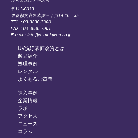
〒113-0033
東京都文京区本郷三丁目14-16 3F
TEL：03-3830-7900
FAX：03-3830-7901
E-mail：info@asumigiken.co.jp
UV洗浄表面改質とは
製品紹介
処理事例
レンタル
よくあるご質問
導入事例
企業情報
ラボ
アクセス
ニュース
コラム