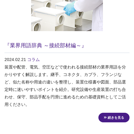
『業界用語辞典 ～接続部材編～』
2024.02.21
コラム
装置や配管、電気、空圧などで使われる接続部材の業界用語を分
かりやすく解説します。継手、コネクタ、カプラ、フランジな
ど、似た名称や用途の違いを整理し、装置仕様書や図面、部品選
定時に迷いやすいポイントを紹介。研究設備や生産装置の打ち合
わせ、保守、部品手配を円滑に進めるための基礎資料としてご活
用ください。
続きを見る