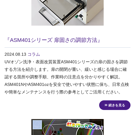
『ASM401シリーズ 扉固さの調節方法』
2024.08.13
コラム
UVオゾン洗浄・表面改質装置ASM401シリーズの扉の固さを調節
する方法を紹介します。扉の開閉が重い、緩いと感じる場合に確
認する箇所や調整手順、作業時の注意点を分かりやすく解説。
ASM401NやASM401ozを安全で使いやすい状態に保ち、日常点検
や簡単なメンテナンスを行う際の参考としてご活用ください。
続きを見る