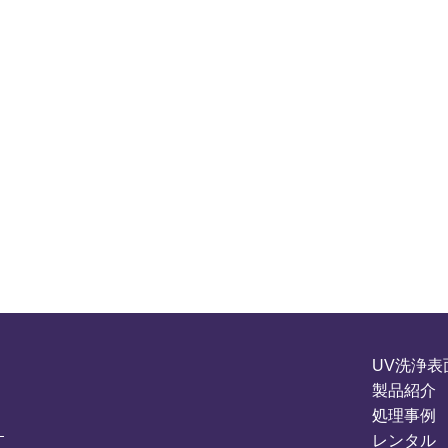
UV洗浄表
製品紹介
処理事例
レンタル