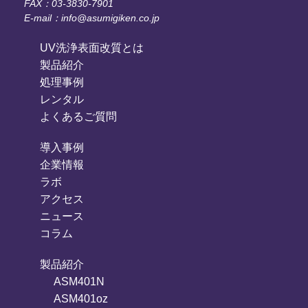
FAX：03-3830-7901
E-mail：info@asumigiken.co.jp
UV洗浄表面改質とは
製品紹介
処理事例
レンタル
よくあるご質問
導入事例
企業情報
ラボ
アクセス
ニュース
コラム
製品紹介
ASM401N
ASM401oz