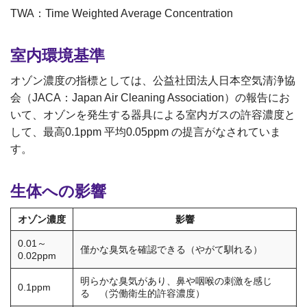
TWA：Time Weighted Average Concentration
室内環境基準
オゾン濃度の指標としては、公益社団法人日本空気清浄協
会（JACA：Japan Air Cleaning Association）の報告にお
いて、オゾンを発生する器具による室内ガスの許容濃度と
して、最高0.1ppm 平均0.05ppm の提言がなされていま
す。
生体への影響
オゾン濃度
影響
0.01～
僅かな臭気を確認できる（やがて馴れる）
0.02ppm
明らかな臭気があり、鼻や咽喉の刺激を感じ
0.1ppm
る （労働衛生的許容濃度）