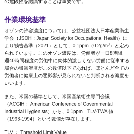
の危険性を認識することは重要です。
作業環境基準
オゾンの許容濃度については、公益社団法人日本産業衛生
学会（JSOH：Japan Society for Occupational Health）に
3
より勧告基準（2021）として、0.1ppm（0.2g/m
）と定め
られています。このオゾン濃度は、労働者が一日8時間、
週40時間程度の労働中に肉体的激しくない労働に従事する
場合の曝露濃度がこの数値以下であれば、ほとんど全ての
労働者に健康上の悪影響が見られないと判断される濃度を
いいます。
また、米国の基準として、米国産業衛生専門会議
（ACGIH： American Conference of Governmental
Industrial Hygienists）から、0.1ppm TLV-TWA 値
（1993-1994）という数値が存在します。
TLV ： Threshold Limit Value