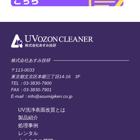
株式会社あすみ技研
〒113-0033
東京都文京区本郷三丁目14-16 3F
TEL：03-3830-7900
FAX：03-3830-7901
E-mail：info@asumigiken.co.jp
UV洗浄表面改質とは
製品紹介
処理事例
レンタル