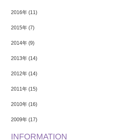
2016年 (11)
2015年 (7)
2014年 (9)
2013年 (14)
2012年 (14)
2011年 (15)
2010年 (16)
2009年 (17)
INFORMATION