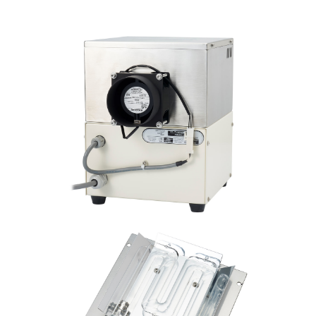
オゾン分解装置
接触角計、ぬれ性評価装置
接触角計/ぬれ性評価装置