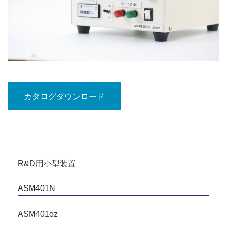
カタログダウンロード
R&D用小型装置
ASM401N
ASM401oz