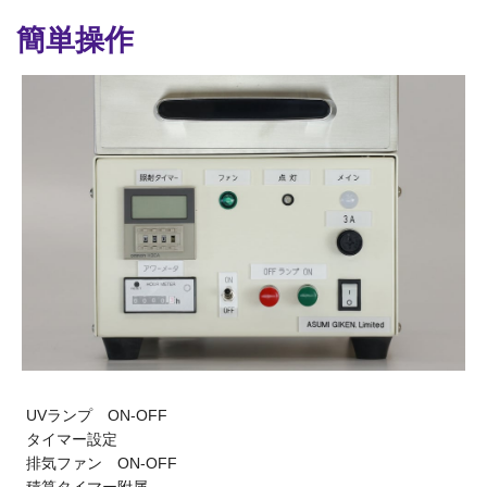
簡単操作
UVランプ ON-OFF
タイマー設定
排気ファン ON-OFF
積算タイマー附属