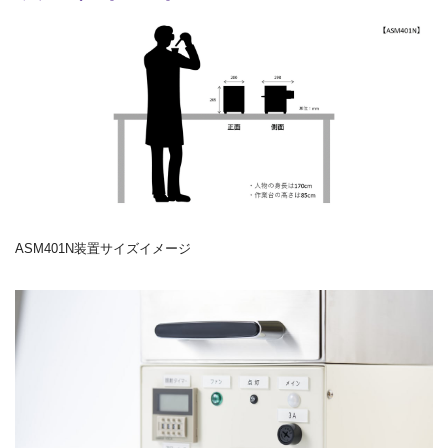
ASM401N装置サイズイメージ