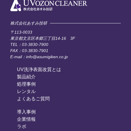
株式会社あすみ技研
〒113-0033
東京都文京区本郷三丁目14-16 3F
TEL：03-3830-7900
FAX：03-3830-7901
E-mail：info@asumigiken.co.jp
UV洗浄表面改質とは
製品紹介
処理事例
レンタル
よくあるご質問
導入事例
企業情報
ラボ