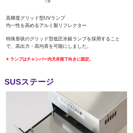
高輝度グリッド型UVランプ
均一性を高めるアルミ製リフレクター
特殊形状のグリッド型低圧水銀ランプを採用すること
で、高出力・高均斉を可能にしました。
※ ランプはチャンバー内天井面下向きに固定。
SUSステージ