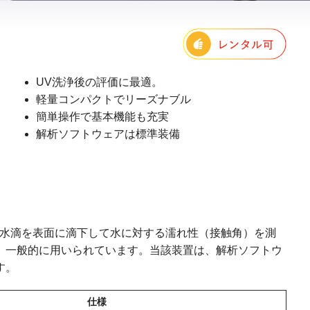
UV洗浄後の評価に最適。
軽量コンパクトでリーズナブル
簡単操作で基本機能も充実
解析ソフトウェアは標準装備
、水滴を表面に滴下して水に対する濡れ性（接触角）を測
、一般的に用いられています。当該装置は、解析ソフトウ
す。
仕様