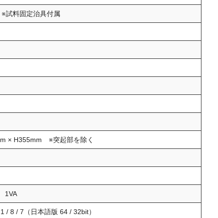
m
※試料固定治具付属
mm × H355mm
※突起部を除く
 1VA
8.1 / 8 / 7（日本語版 64 / 32bit）