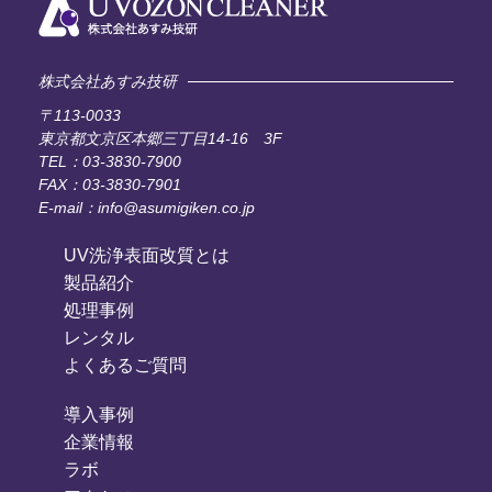
株式会社あすみ技研
〒113-0033
東京都文京区本郷三丁目14-16 3F
TEL：03-3830-7900
FAX：03-3830-7901
E-mail：info@asumigiken.co.jp
UV洗浄表面改質とは
製品紹介
処理事例
レンタル
よくあるご質問
導入事例
企業情報
ラボ