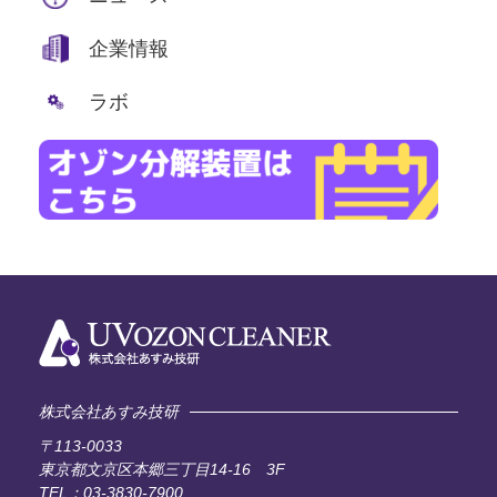
企業情報
ラボ
株式会社あすみ技研
〒113-0033
東京都文京区本郷三丁目14-16 3F
TEL：03-3830-7900