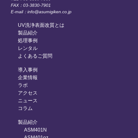
FAX：03-3830-7901
E-mail：info@asumigiken.co.jp
UV洗浄表面改質とは
製品紹介
処理事例
レンタル
よくあるご質問
導入事例
企業情報
ラボ
アクセス
ニュース
コラム
製品紹介
ASM401N
ASM401oz