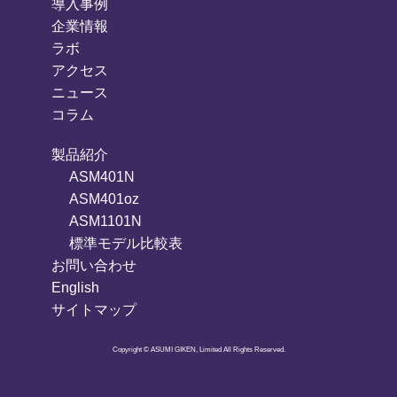
導入事例
企業情報
ラボ
アクセス
ニュース
コラム
製品紹介
ASM401N
ASM401oz
ASM1101N
標準モデル比較表
お問い合わせ
English
サイトマップ
Copyright © ASUMI GIKEN, Limited All Rights Reserved.