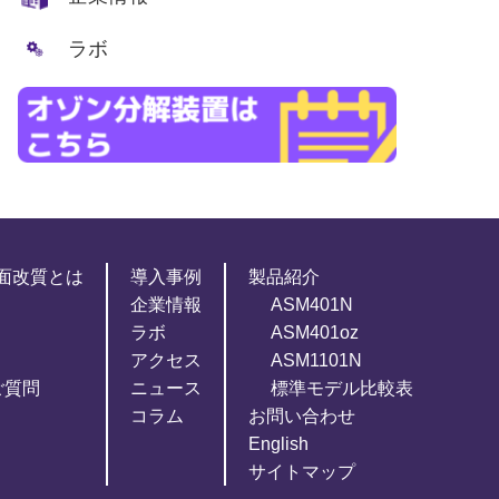
ラボ
面改質とは
導入事例
製品紹介
企業情報
ASM401N
ラボ
ASM401oz
アクセス
ASM1101N
ご質問
ニュース
標準モデル比較表
コラム
お問い合わせ
English
サイトマップ