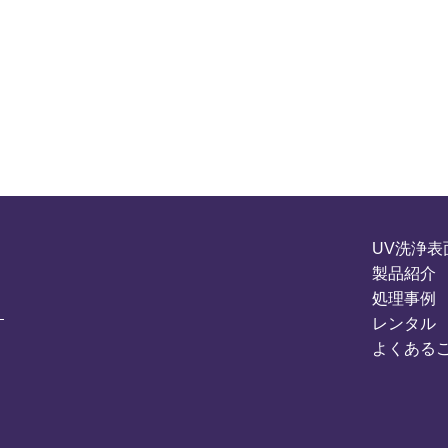
UV洗浄表
製品紹介
処理事例
レンタル
よくある