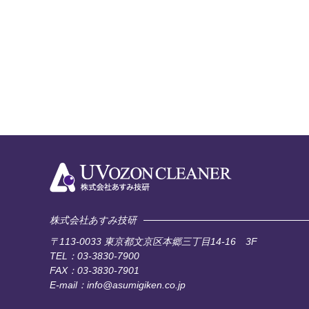
株式会社あすみ技研
〒113-0033
東京都文京区本郷三丁目14-16 3F
TEL：03-3830-7900
FAX：03-3830-7901
E-mail：info@asumigiken.co.jp