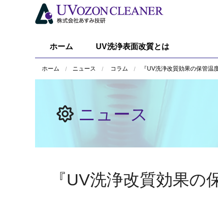
ホーム
UV洗浄表面改質とは
ホーム
ニュース
コラム
『UV洗浄改質効果の保管温
ニュース
『UV洗浄改質効果の