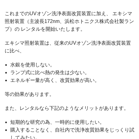
これまでのUVオゾン洗浄表面改質装置に加え、 エキシマ
照射装置（主波長172nm、浜松ホトニクス株式会社製ラン
プ）の レンタルを開始いたします。
エキシマ照射装置は、従来のUVオゾン洗浄表面改質装置
に比べ、
水銀を使用しない。
ランプ式に比べ熱の発生は少ない。
エネルギー量が高く、改質効果が高い。
等の効果があります。
また、レンタルなら下記のようなメリットがあります。
短期的な研究の為、一時的に使用したい。
購入することなく、自社内で洗浄改質効果をじっくり試
してみたい。