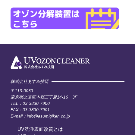
株式会社あすみ技研
〒113-0033
東京都文京区本郷三丁目14-16 3F
TEL：03-3830-7900
FAX：03-3830-7901
E-mail：info@asumigiken.co.jp
UV洗浄表面改質とは