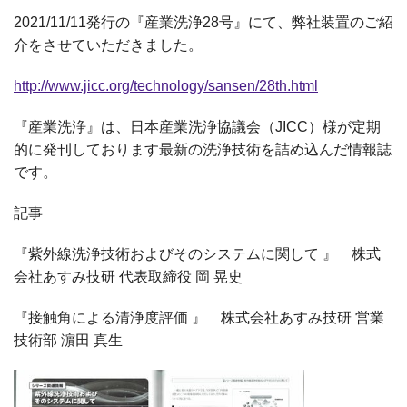
2021/11/11発行の『産業洗浄28号』にて、弊社装置のご紹
介をさせていただきました。
http://www.jicc.org/technology/sansen/28th.html
『産業洗浄』は、日本産業洗浄協議会（JICC）様が定期
的に発刊しております最新の洗浄技術を詰め込んだ情報誌
です。
記事
『紫外線洗浄技術およびそのシステムに関して 』 株式
会社あすみ技研 代表取締役 岡 晃史
『接触角による清浄度評価 』 株式会社あすみ技研 営業
技術部 濵田 真生