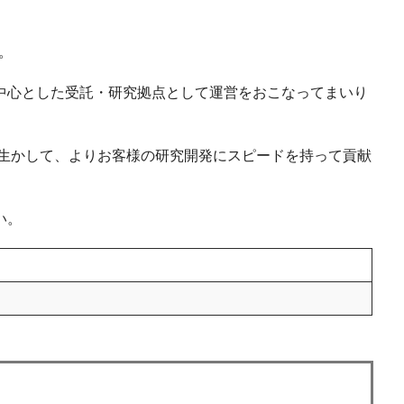
。
中心とした受託・研究拠点として運営をおこなってまいり
を生かして、よりお客様の研究開発にスピードを持って貢献
。
い。