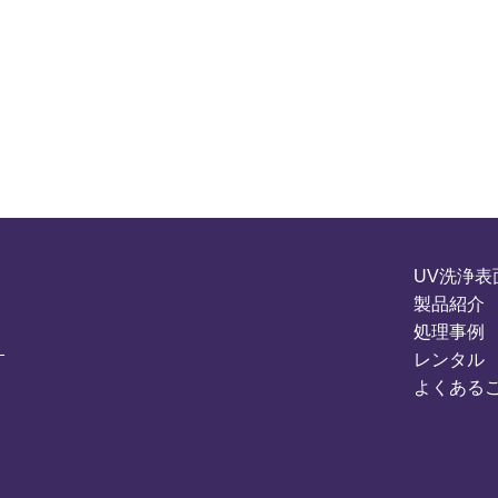
UV洗浄表
製品紹介
処理事例
レンタル
よくある