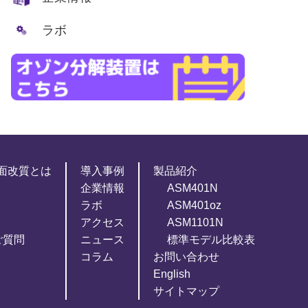
ラボ
面改質とは
導入事例
製品紹介
企業情報
ASM401N
ラボ
ASM401oz
アクセス
ASM1101N
ご質問
ニュース
標準モデル比較表
コラム
お問い合わせ
English
サイトマップ