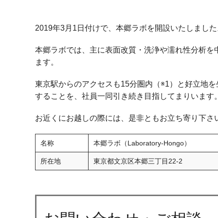
2019年3月1日付けで、本郷ラボを開設いたしました
本郷ラボでは、主に表面改質・洗浄や濡れ性分析を
ます。
東京駅からのアクセスも15分圏内（※1）と好立地
することを、社員一同引き続き目指してまりいます
お近くにお越しの際には、是非ともお立ち寄り下さ
名称
本郷ラボ（Laboratory-Hongo）
所在地
東京都文京区本郷三丁目22-2