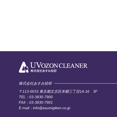
株式会社あすみ技研
〒113-0033
東京都文京区本郷三丁目14-16 3F
TEL：03-3830-7900
FAX：03-3830-7901
E-mail：info@asumigiken.co.jp