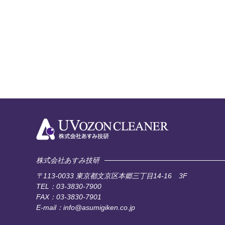
株式会社あすみ技研
〒113-0033
東京都文京区本郷三丁目14-16 3F
TEL：03-3830-7900
FAX：03-3830-7901
E-mail：info@asumigiken.co.jp