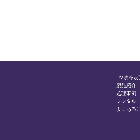
UV洗浄表
製品紹介
処理事例
レンタル
よくある