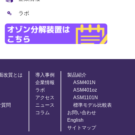
ラボ
面改質とは
導入事例
製品紹介
企業情報
ASM401N
ラボ
ASM401oz
アクセス
ASM1101N
ご質問
ニュース
標準モデル比較表
コラム
お問い合わせ
English
サイトマップ