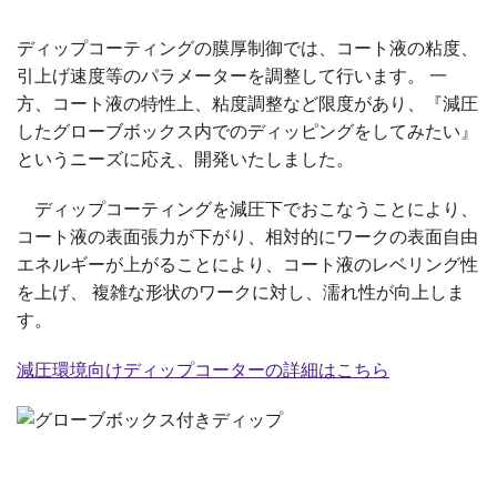
ディップコーティングの膜厚制御では、コート液の粘度、
引上げ速度等のパラメーターを調整して行います。 一
方、コート液の特性上、粘度調整など限度があり、『減圧
したグローブボックス内でのディッピングをしてみたい』
というニーズに応え、開発いたしました。
ディップコーティングを減圧下でおこなうことにより、
コート液の表面張力が下がり、相対的にワークの表面自由
エネルギーが上がることにより、コート液のレベリング性
を上げ、 複雑な形状のワークに対し、濡れ性が向上しま
す。
減圧環境向けディップコーターの詳細はこちら