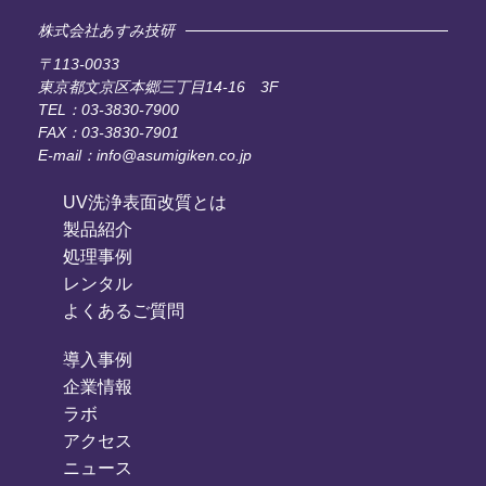
株式会社あすみ技研
〒113-0033
東京都文京区本郷三丁目14-16 3F
TEL：03-3830-7900
FAX：03-3830-7901
E-mail：info@asumigiken.co.jp
UV洗浄表面改質とは
製品紹介
処理事例
レンタル
よくあるご質問
導入事例
企業情報
ラボ
アクセス
ニュース