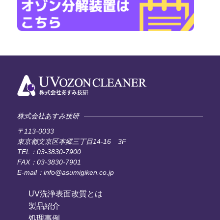
株式会社あすみ技研
〒113-0033
東京都文京区本郷三丁目14-16 3F
TEL：03-3830-7900
FAX：03-3830-7901
E-mail：info@asumigiken.co.jp
UV洗浄表面改質とは
製品紹介
処理事例