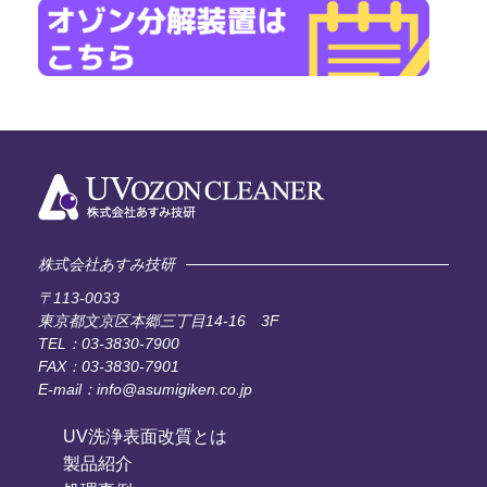
株式会社あすみ技研
〒113-0033
東京都文京区本郷三丁目14-16 3F
TEL：03-3830-7900
FAX：03-3830-7901
E-mail：info@asumigiken.co.jp
UV洗浄表面改質とは
製品紹介