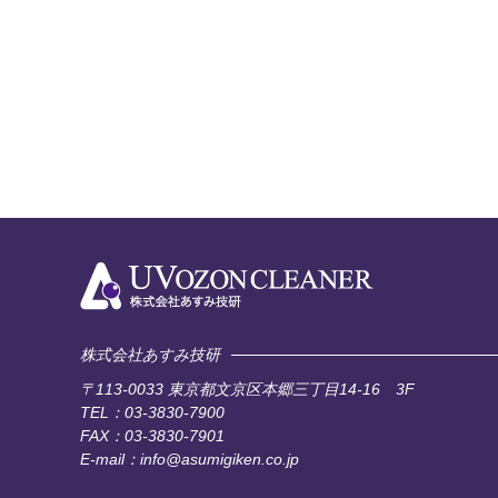
株式会社あすみ技研
〒113-0033
東京都文京区本郷三丁目14-16 3F
TEL：03-3830-7900
FAX：03-3830-7901
E-mail：info@asumigiken.co.jp