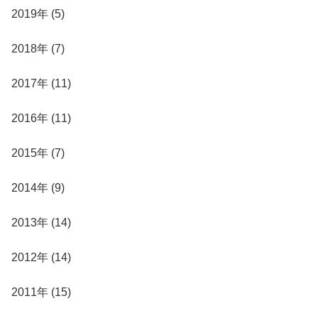
2019年 (5)
2018年 (7)
2017年 (11)
2016年 (11)
2015年 (7)
2014年 (9)
2013年 (14)
2012年 (14)
2011年 (15)