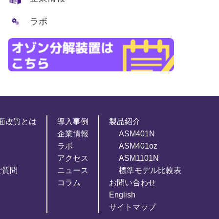
ラボ
面改質とは
導入事例
製品紹介
企業情報
ASM401N
ラボ
ASM401oz
アクセス
ASM1101N
ご質問
ニュース
標準モデル比較表
コラム
お問い合わせ
English
サイトマップ