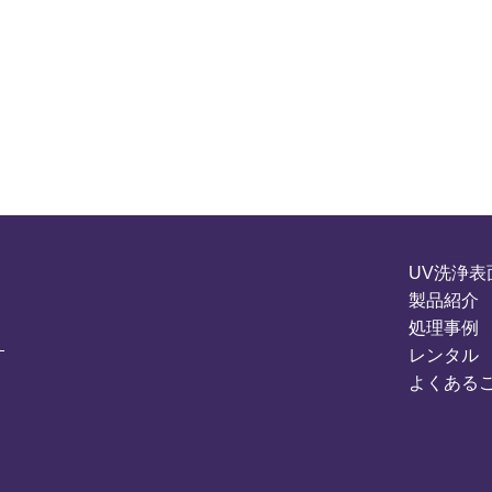
UV洗浄表
製品紹介
処理事例
レンタル
よくある