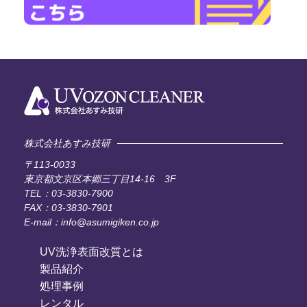
株式会社あすみ技研
〒113-0033
東京都文京区本郷三丁目14-16 3F
TEL：03-3830-7900
FAX：03-3830-7901
E-mail：info@asumigiken.co.jp
UV洗浄表面改質とは
製品紹介
処理事例
レンタル