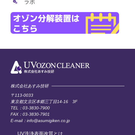
ラボ
株式会社あすみ技研
〒113-0033
東京都文京区本郷三丁目14-16 3F
TEL：03-3830-7900
FAX：03-3830-7901
E-mail：info@asumigiken.co.jp
UV洗浄表面改質とは