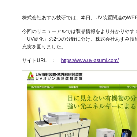
株式会社あすみ技研では、本日、UV装置関連のWE
今回のリニューアルでは製品情報をより分かりやす
「UV硬化」の2つの分野に分け、株式会社あすみ
充実を図りました。
サイトURL ：
https://www.uv-asumi.com/