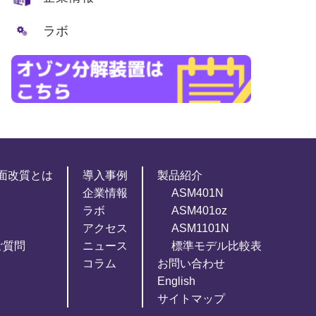
ラボ
面改質とは
導入事例
製品紹介
企業情報
ASM401N
ラボ
ASM401oz
アクセス
ASM1101N
ご質問
ニュース
標準モデル比較表
コラム
お問い合わせ
English
サイトマップ