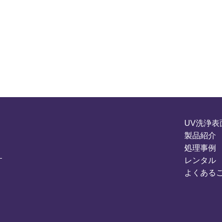
UV洗浄表
製品紹介
処理事例
レンタル
よくある