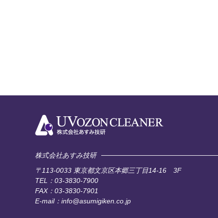
株式会社あすみ技研
〒113-0033
東京都文京区本郷三丁目14-16 3F
TEL：03-3830-7900
FAX：03-3830-7901
E-mail：info@asumigiken.co.jp