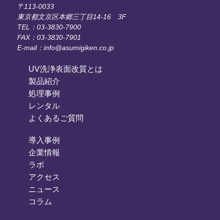
〒113-0033
東京都文京区本郷三丁目14-16 3F
TEL：03-3830-7900
FAX：03-3830-7901
E-mail：info@asumigiken.co.jp
UV洗浄表面改質とは
製品紹介
処理事例
レンタル
よくあるご質問
導入事例
企業情報
ラボ
アクセス
ニュース
コラム