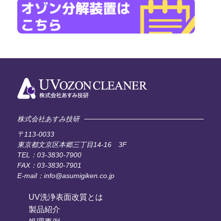
株式会社あすみ技研
〒113-0033
東京都文京区本郷三丁目14-16 3F
TEL：03-3830-7900
FAX：03-3830-7901
E-mail：info@asumigiken.co.jp
UV洗浄表面改質とは
製品紹介