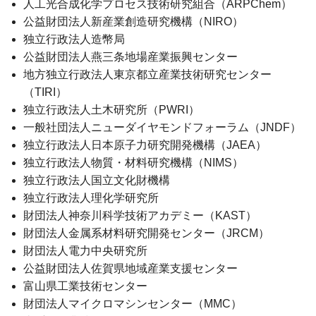
人工光合成化学プロセス技術研究組合（ARPChem）
公益財団法人新産業創造研究機構（NIRO）
独立行政法人造幣局
公益財団法人燕三条地場産業振興センター
地方独立行政法人東京都立産業技術研究センター
（TIRI）
独立行政法人土木研究所（PWRI）
一般社団法人ニューダイヤモンドフォーラム（JNDF）
独立行政法人日本原子力研究開発機構（JAEA）
独立行政法人物質・材料研究機構（NIMS）
独立行政法人国立文化財機構
独立行政法人理化学研究所
財団法人神奈川科学技術アカデミー
（KAST）
財団法人金属系材料研究開発センター（JRCM）
財団法人電力中央研究所
公益財団法人佐賀県地域産業支援センター
富山県工業技術センター
財団法人マイクロマシンセンター（MMC）