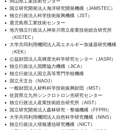
岡山県工業技術センター
国立研究開発法人海洋研究開発機構（JAMSTEC）
独立行政法人科学技術振興機構（JST）
鹿児島県工業技術センター
地方独立行政法人神奈川県立産業技術総合研究所
（KISTEC）
大学共同利用機関法人高エネルギー加速器研究機構
（KEK）
公益財団法人高輝度光科学研究センター（JASRI）
独立行政法人国際協力機構（JICA）
独立行政法人国立高等専門学校機構
国立天文台（NAOJ）
一般財団法人材料科学技術振興財団（MST）
佐賀県立九州シンクロトロン光研究センター
独立行政法人産業技術総合研究所（AIST）
国立研究開発法人森林研究・整備機構（FFPRI）
大学共同利用機関法人自然科学研究機構（NINS）
独立行政法人情報通信研究機構（NICT）