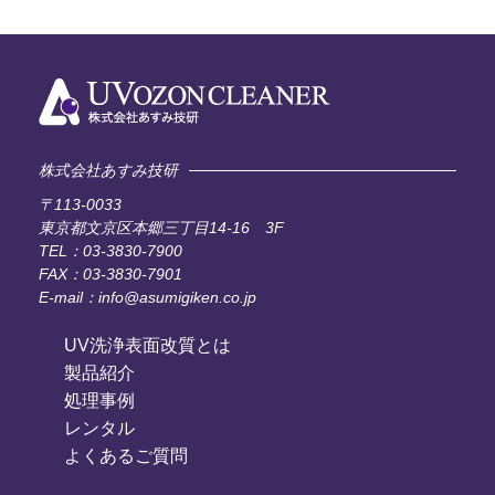
株式会社あすみ技研
〒113-0033
東京都文京区本郷三丁目14-16 3F
TEL：03-3830-7900
FAX：03-3830-7901
E-mail：info@asumigiken.co.jp
UV洗浄表面改質とは
製品紹介
処理事例
レンタル
よくあるご質問