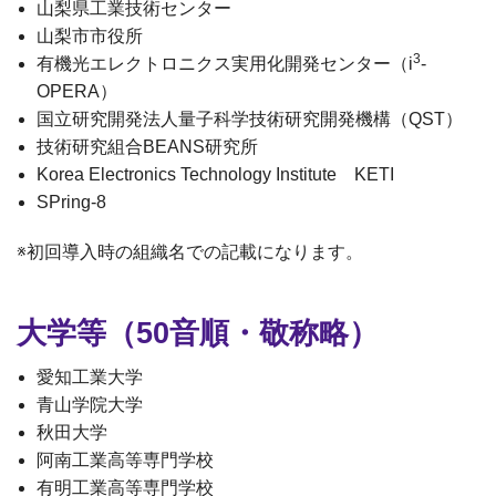
山梨県工業技術センター
山梨市市役所
3
有機光エレクトロニクス実用化開発センター（i
-
OPERA）
国立研究開発法人量子科学技術研究開発機構（QST）
技術研究組合BEANS研究所
Korea Electronics Technology Institute KETI
SPring-8
※初回導入時の組織名での記載になります。
大学等（50音順・敬称略）
愛知工業大学
青山学院大学
秋田大学
阿南工業高等専門学校
有明工業高等専門学校