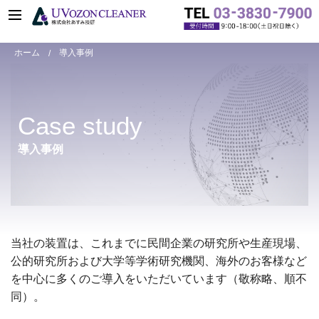
ホーム
導入事例
Case study
導入事例
当社の装置は、これまでに民間企業の研究所や生産現場、
公的研究所および大学等学術研究機関、海外のお客様
など
を中心に多くのご導入をいただいています（敬称略、順不
同）。