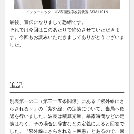
インターロック UV表面洗浄改質装置 ASM1101N
最後、宣伝になりまして恐縮です。
それでは今回はこのあたりで締めさせていただきま
す。今回もお読みいただきましてありがとうございま
した。
追記
別表第一の二（第三十五条関係）にある『紫外線にさ
らされる～』の「紫外線」の定義について、当局へ確
認を行いました。波長は積算光量、暴露時間などの定
義はなく、その場合は辞書などの定義によると回答で
した。『紫外線にさらされる～疾患』とあるので、因