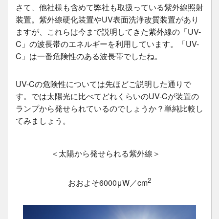
さて、他社様も含めて弊社も取扱っている紫外線照射
装置。紫外線硬化装置やUV表面洗浄改質装置があり
ますが、これらは今まで説明してきた紫外線の「UV-
C」の波長帯のエネルギーを利用しています。「UV-
C」は一番危険性のある波長帯でしたね。
UV-Cの危険性については先ほどご説明した通りで
す。では太陽光に比べてどれくらいのUV-Cが装置の
ランプから発せられているのでしょうか？単純比較し
てみましょう。
＜太陽から発せられる紫外線＞
2
おおよそ6000μW／cm