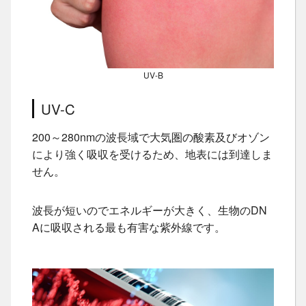
UV-B
UV-C
200～280nmの波長域で大気圏の酸素及びオゾン
により強く吸収を受けるため、地表には到達しま
せん。
波長が短いのでエネルギーが大きく、生物のDN
Aに吸収される最も有害な紫外線です。