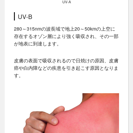
UV-A
UV-B
280～315nmの波長域で地上20～50kmの上空に
存在するオゾン層により強く吸収され、その一部
が地表に到達します。
皮膚の表面で吸収されるので日焼けの原因、皮膚
癌や白内障などの疾患を引き起こす原因となりま
す。