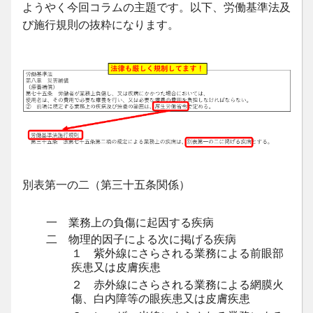
ようやく今回コラムの主題です。以下、労働基準法及
び施行規則の抜粋になります。
別表第一の二（第三十五条関係）
一 業務上の負傷に起因する疾病
二 物理的因子による次に掲げる疾病
１ 紫外線にさらされる業務による前眼部
疾患又は皮膚疾患
２ 赤外線にさらされる業務による網膜火
傷、白内障等の眼疾患又は皮膚疾患