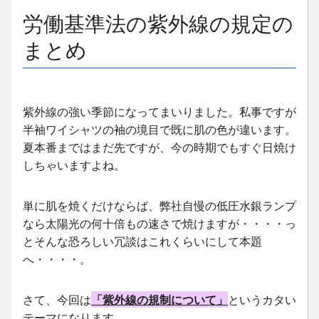
労働基準法の紫外線の規定の
まとめ
紫外線の強い季節になってまいりました。私事ですが
半袖ワイシャツの袖の境目で既に肌の色が違います。
夏本番まではまだ先ですが、今の時期でもすぐ日焼け
しちゃいますよね。
単に肌を焼くだけならば、弊社自慢の低圧水銀ランプ
なら太陽光の何十倍もの速さで焼けますが・・・・っ
とそんな恐ろしい冗談はこれくらいにして本題
へ・・・・。
さて、今回は
「紫外線の規制について」
というカタい
テーマになります。