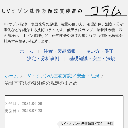
UVオゾン洗浄・表面改質の原理、装置の使い方、処理条件、測定・分析
事例などを紹介する技術コラムです。低圧水銀ランプ、接着性改善、表
面清浄化、オゾン管理など、研究開発や製造現場に役立つ情報を株式会
社あすみ技研が解説します。
ホーム
装置・製品情報
使い方・保守
測定・分析事例
基礎知識・安全・法規
ホーム
UV・オゾンの基礎知識／安全・法規
労働基準法の紫外線の規定のまとめ
公開日：
2021.06.08
更新日：
2026.07.28
UV・オゾンの基礎知識／安全・法規