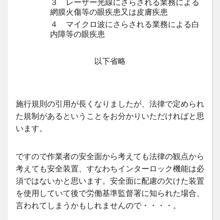
３ レーザー光線にさらされる業務による
網膜火傷等の眼疾患又は皮膚疾患
４ マイクロ波にさらされる業務による白
内障等の眼疾患
以下省略
施行規則の引用が長くなりましたが、法律で定められ
た規制があるということをお分かりいただければと思
います。
ですので作業者の安全面から考えても法律の観点から
考えても安全装置、すなわちインターロック機能は必
須ではないかと思います。安全面に配慮の欠けた装置
を使用していて後で労働基準監督署に知られた場合、
言われてしまうかもしれませんので・・・・。