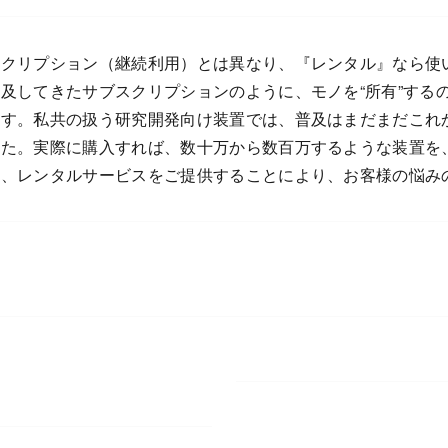
スクリプション（継続利用）とは異なり、『レンタル』なら使
及してきたサブスクリプションのように、モノを“所有”するの
ます。私共の扱う研究開発向け装置では、普及はまだまだこれ
した。実際に購入すれば、数十万から数百万するような装置を
し、レンタルサービスをご提供することにより、お客様の悩み