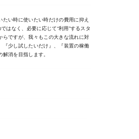
いたい時に使いたい時だけの費用に抑え
ではなく、必要に応じて“利用”するスタ
からですが、我々もこの大きな流れに対
、『少し試したいだけ』、『装置の稼働
の解消を目指します。