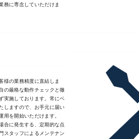
業務に専念していただけま
客様の業務精度に直結しま
自の厳格な動作チェックと徹
ず実施しております。常にベ
たしますので、お手元に届い
運用を開始いただけます。
場合に発生する、定期的な点
門スタッフによるメンテナン