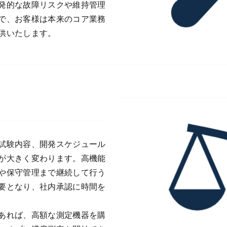
発的な故障リスクや維持管理
で、お客様は本来のコア業務
供いたします。
試験内容、開発スケジュール
が大きく変わります。高機能
や保守管理まで継続して行う
要となり、社内承認に時間を
あれば、高額な測定機器を購