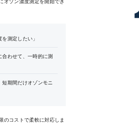
にオゾン濃度測定を開始でき
度を測定したい」
に合わせて、一時的に測
、短期間だけオゾンモニ
限のコストで柔軟に対応しま