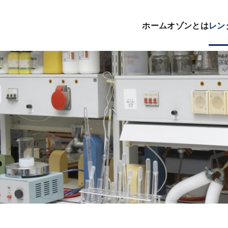
ホーム
オゾンとは
レン