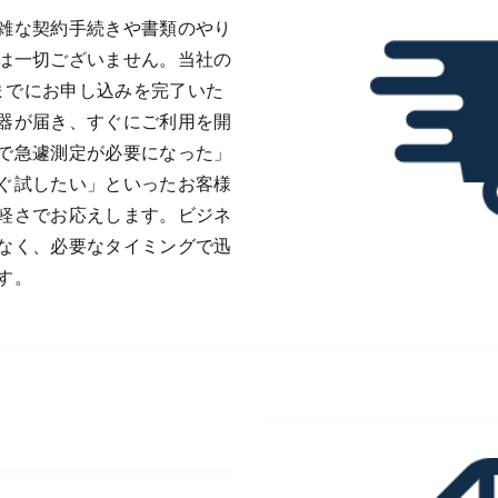
雑な契約手続きや書類のやり
は一切ございません。当社の
0までにお申し込みを完了いた
器が届き、すぐにご利用を開
で急遽測定が必要になった」
ぐ試したい」といったお客様
軽さでお応えします。ビジネ
なく、必要なタイミングで迅
す。