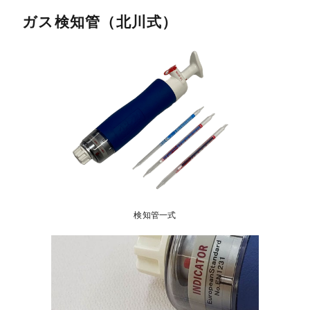
ガス検知管（北川式）
検知管一式