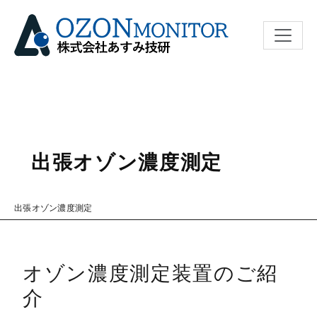
ナビゲ
出張オゾン濃度測定
出張オゾン濃度測定
オゾン濃度測定装置のご紹
介