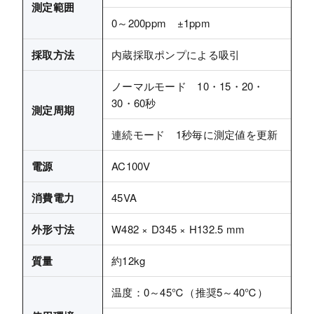
測定範囲
0～200ppm ±1ppm
採取方法
内蔵採取ポンプによる吸引
ノーマルモード 10・15・20・
30・60秒
測定周期
連続モード 1秒毎に測定値を更新
電源
AC100V
消費電力
45VA
外形寸法
W482 × D345 × H132.5 mm
質量
約12kg
温度：0～45℃（推奨5～40℃）