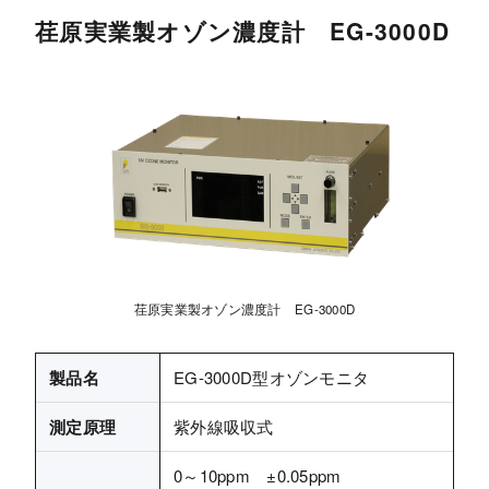
荏原実業製オゾン濃度計 EG-3000D
荏原実業製オゾン濃度計 EG-3000D
製品名
EG-3000D型オゾンモニタ
測定原理
紫外線吸収式
0～10ppm ±0.05ppm