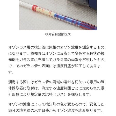
検知管目盛部拡大
オゾンガス用の検知管は気相のオゾン濃度を測定するもの
になります。検知管はオゾンに反応して変色する粒状の検
知剤をガラス管に充填してガラス管の両端を溶封したもの
で、そのガラス管の表面には濃度目盛が印字してありま
す。
測定する際にはガラス管の両端の溶封を切欠いて専用の気
体採取器に取付け、測定する濃度範囲ごとに定められた吸
引回数により規定量の試料（ガス）を採取します。
オゾンの濃度によって検知剤の色が変わるので、変色した
部分の境界線の示す目盛からオゾン濃度を読み取ります。