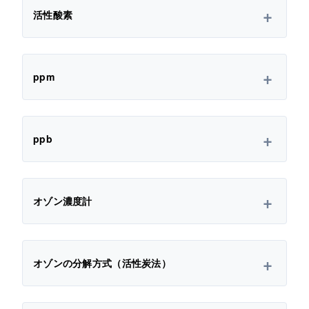
活性酸素
ppm
ppb
オゾン濃度計
オゾンの分解方式（活性炭法）