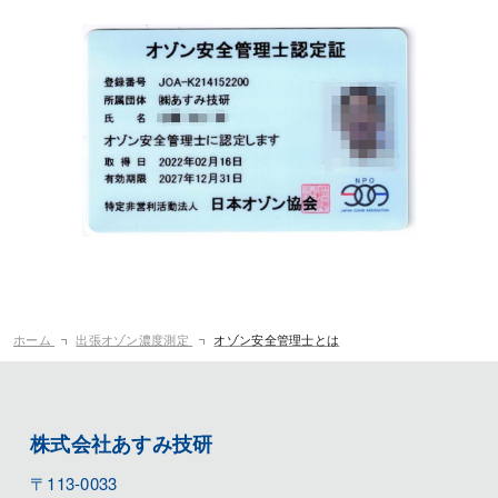
ホーム
出張オゾン濃度測定
オゾン安全管理士とは
株式会社あすみ技研
〒113-0033