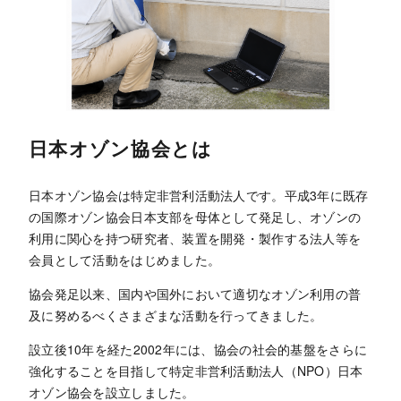
日本オゾン協会とは
日本オゾン協会は特定非営利活動法人です。平成3年に既存
の国際オゾン協会日本支部を母体として発足し、オゾンの
利用に関心を持つ研究者、装置を開発・製作する法人等を
会員として活動をはじめました。
協会発足以来、国内や国外において適切なオゾン利用の普
及に努めるべくさまざまな活動を行ってきました。
設立後10年を経た2002年には、協会の社会的基盤をさらに
強化することを目指して特定非営利活動法人（NPO）日本
オゾン協会を設立しました。