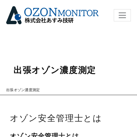
ナビゲ
出張オゾン濃度測定
出張オゾン濃度測定
オゾン安全管理士とは
オゾン安全管理士とは