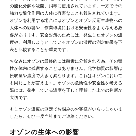
の酸化分解や殺菌、消毒に使用されています。一方でその
強力な酸化作用は人体に有害なことも報告されています。
オゾンを利用する場合にはオゾンとオゾン反応生成物への
人体への影響や、作業環境における安全性をよく考える必
要があります。安全対策のためには、発生したオゾンの濃
度や、利用しようとしているオゾンの濃度の測定結果を下
表と比較することが重要です。
ちなみにオゾンは最終的には酸素に分解される為、その毒
性が体内に残留することはありません。化学物質の影響は
摂取量や濃度で大きく異なります。これはオゾンにおいて
も同じことが言えます。オゾンの危険性や安全性を考える
際には、発生している濃度を正しく理解した上での判断が
大切です。
もしオゾン濃度の測定でお悩みのお客様がいらっしゃいま
したら、ぜひ一度当社までご連絡ください。
オゾンの生体への影響