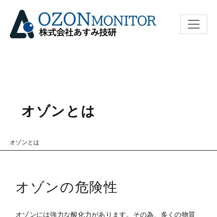
ナビゲ
オゾンとは
オゾンとは
オゾンの危険性
オゾンには強力な酸化力があります。その為、多くの物質