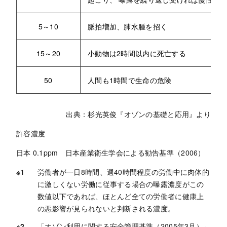
5～10
脈拍増加、肺水腫を招く
15～20
小動物は2時間以内に死亡する
50
人間も1時間で生命の危険
出典：杉光英俊『オゾンの基礎と応用』より
許容濃度
日本 0.1ppm 日本産業衛生学会による勧告基準（2006）
労働者が一日8時間、週40時間程度の労働中に肉体的
に激しくない労働に従事する場合の曝露濃度がこの
数値以下であれば、ほとんど全ての労働者に健康上
の悪影響が見られないと判断される濃度。
「オゾン利用に関する安全管理基準（2005年3月）」