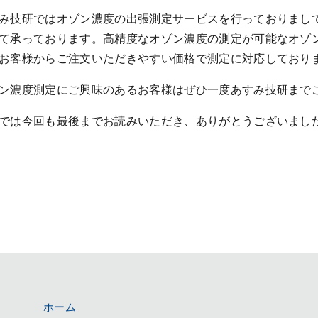
み技研ではオゾン濃度の出張測定サービスを行っておりまし
て承っております。高精度なオゾン濃度の測定が可能なオゾ
お客様からご注文いただきやすい価格で測定に対応しており
ン濃度測定にご興味のあるお客様はぜひ一度あすみ技研まで
では今回も最後までお読みいただき、ありがとうございまし
ホーム