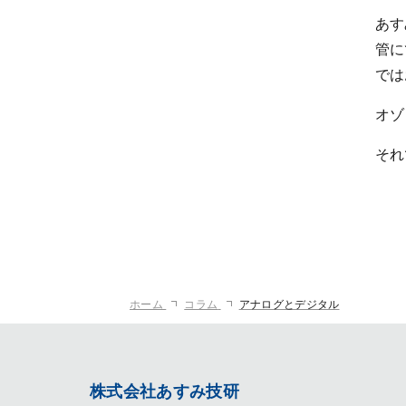
あす
管に
では
オゾ
それ
ホーム
コラム
アナログとデジタル
株式会社あすみ技研