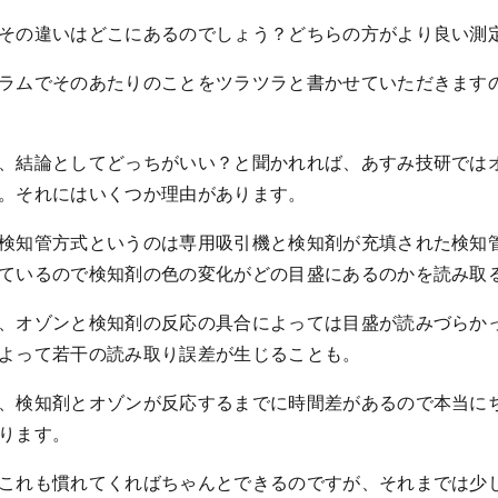
その違いはどこにあるのでしょう？どちらの方がより良い測
ラムでそのあたりのことをツラツラと書かせていただきます
。
、結論としてどっちがいい？と聞かれれば、あすみ技研では
。それにはいくつか理由があります。
検知管方式というのは専用吸引機と検知剤が充填された検知
ているので検知剤の色の変化がどの目盛にあるのかを読み取
、オゾンと検知剤の反応の具合によっては目盛が読みづらか
よって若干の読み取り誤差が生じることも。
、検知剤とオゾンが反応するまでに時間差があるので本当に
ります。
これも慣れてくればちゃんとできるのですが、それまでは少