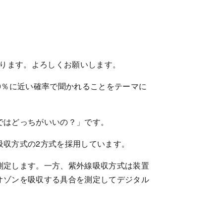
なります。よろしくお願いします。
0％に近い確率で聞かれることをテーマに
ではどっちがいいの？」です。
吸収方式の2方式を採用しています。
測定します。一方、紫外線吸収方式は装置
オゾンを吸収する具合を測定してデジタル
。