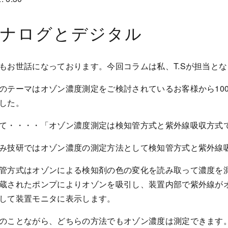
アナログとデジタル
もお世話になっております。今回コラムは私、T.Sが担当と
のテーマはオゾン濃度測定をご検討されているお客様から10
した。
て・・・・「オゾン濃度測定は検知管方式と紫外線吸収方式
み技研ではオゾン濃度の測定方法として検知管方式と紫外線
管方式はオゾンによる検知剤の色の変化を読み取って濃度を
蔵されたポンプによりオゾンを吸引し、装置内部で紫外線が
して装置モニタに表示します。
のことながら、どちらの方法でもオゾン濃度は測定できます