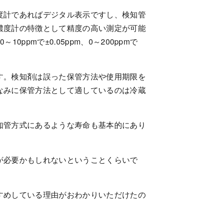
度計であればデジタル表示ですし、検知管
濃度計の特徴として精度の高い測定が可能
pmで±0.05ppm、0～200ppmで
す。検知剤は誤った保管方法や使用期限を
なみに保管方法として適しているのは冷蔵
知管方式にあるような寿命も基本的にあり
が必要かもしれないということくらいで
すめしている理由がおわかりいただけたの