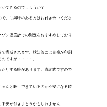
定ができるのでしょうか？
ので、ご興味のある方はお付き合いくださ
オゾン濃度計での測定をおすすめしており
管で構成されます。検知管には目盛が印刷
るのですが・・・・。
ったりする時があります。直読式ですので
ちゃんと吸引できているのか不安になる時
し不安が付きまとうかもしれません。