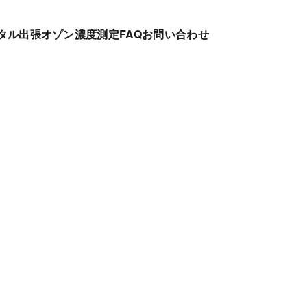
タル
出張オゾン濃度測定
FAQ
お問い合わせ