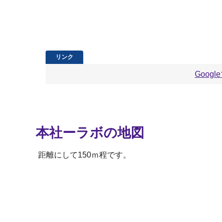
Goog
本社ーラボの地図
距離にして150ｍ程です。