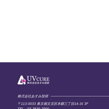
株式会社あすみ技研
〒113-0033
東京都文京区本郷三丁目14-16 3F
TEL：03-3830-7900