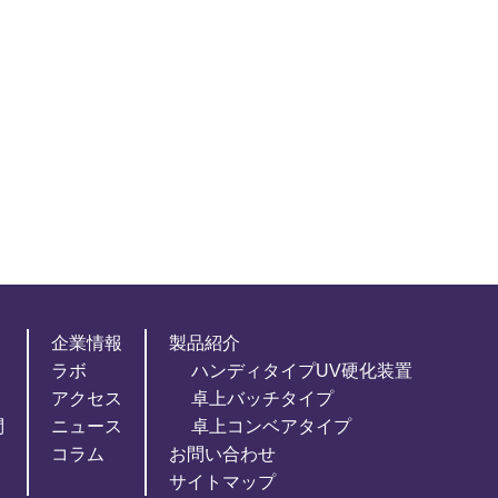
企業情報
製品紹介
ラボ
ハンディタイプUV硬化装置
アクセス
卓上バッチタイプ
問
ニュース
卓上コンベアタイプ
コラム
お問い合わせ
サイトマップ