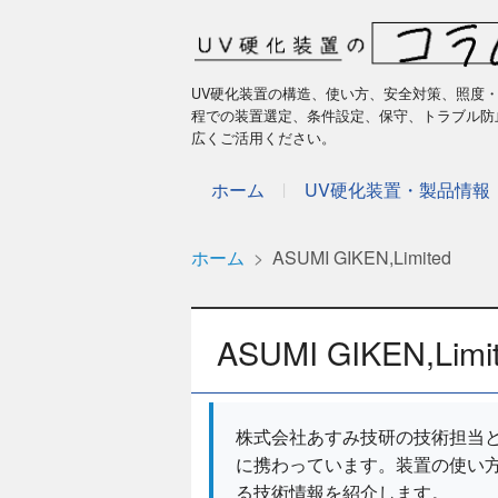
UV硬化装置の構造、使い方、安全対策、照度・
程での装置選定、条件設定、保守、トラブル防
広くご活用ください。
ホーム
UV硬化装置・製品情報
ホーム
ASUMI GIKEN,Limited
ASUMI GIKEN,Li
株式会社あすみ技研の技術担当と
に携わっています。装置の使い方
る技術情報を紹介します。