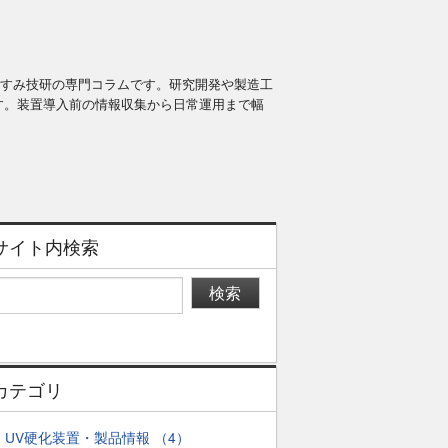
あすみ技研の専門コラムです。研究開発や製造工
す。装置導入前の情報収集から日常運用まで幅
サイト内検索
検索
カテゴリ
UV硬化装置・製品情報 （4）