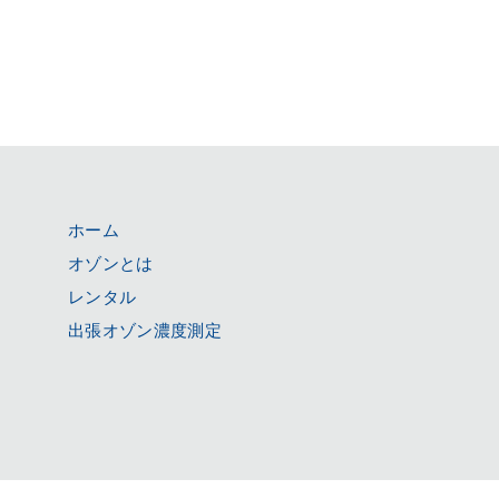
ホーム
オゾンとは
レンタル
出張オゾン濃度測定