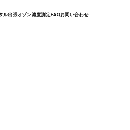
タル
出張オゾン濃度測定
FAQ
お問い合わせ