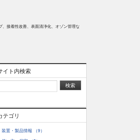
プ、接着性改善、表面清浄化、オゾン管理な
サイト内検索
検索
カテゴリ
装置・製品情報 （9）