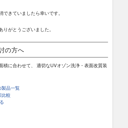
消できていましたら幸いです。
ありがとうございました。
討の方へ
面積に合わせて、 適切なUVオゾン洗浄・表面改質装
の製品一覧
様比較
る