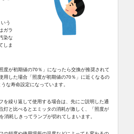
という
はガラ
汚染な
てしま
照度が初期値の70％」になったら交換が推奨されて
使用した場合「照度が初期値の70％」に近くなるの
のような寿命設定になっています。
フを繰り返して使用する場合は、先にご説明した通
点灯と比べるとエミッタの消耗が激しく、「照度が
タを消耗しきってランプが切れてしまいます。
フの頻度や使用場所の温度などによっても変わるの