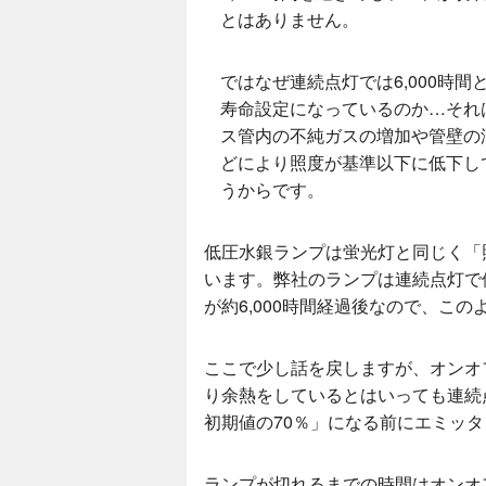
とはありません。
ではなぜ連続点灯では6,000時間
寿命設定になっているのか…それ
ス管内の不純ガスの増加や管壁の
どにより照度が基準以下に低下し
うからです。
低圧水銀ランプは蛍光灯と同じく「
います。弊社のランプは連続点灯で
が約6,000時間経過後なので、こ
ここで少し話を戻しますが、オンオ
り余熱をしているとはいっても連続
初期値の70％」になる前にエミッ
ランプが切れるまでの時間はオンオ