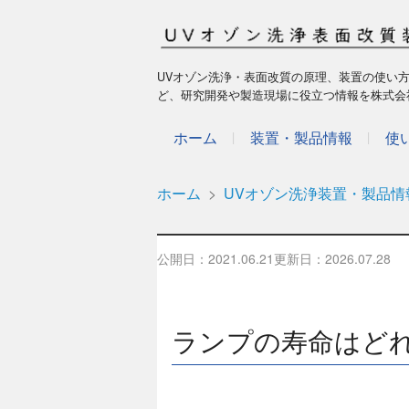
UVオゾン洗浄・表面改質の原理、装置の使い
ど、研究開発や製造現場に役立つ情報を株式会
ホーム
装置・製品情報
使
ホーム
UVオゾン洗浄装置・製品情
公開日：
2021.06.21
更新日：
2026.07.28
ランプの寿命はど