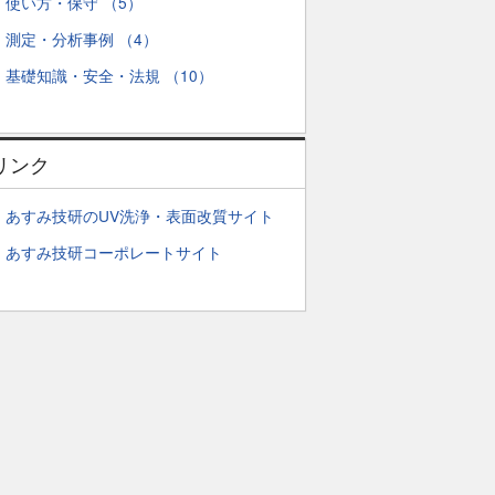
使い方・保守 （5）
測定・分析事例 （4）
基礎知識・安全・法規 （10）
リンク
あすみ技研のUV洗浄・表面改質サイト
あすみ技研コーポレートサイト