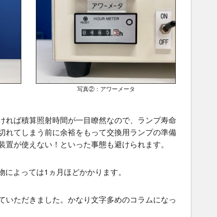
写真②：アワーメータ
ければ積算照射時間が一目瞭然なので、ランプ寿命
切れてしまう前に余裕をもって交換用ランプの準備
装置が使えない！といった事態も避けられます。
、物によっては1ヵ月ほどかかります。
ていただきました。かなり文字多めのコラムになっ