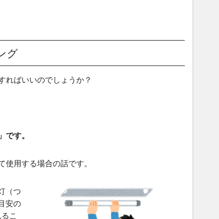
ング
すればいいのでしょうか？
」です。
て使用する場合の話です。
灯（つ
目安の
れるこ