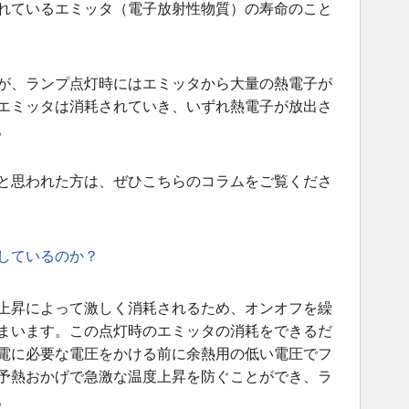
れているエミッタ（電子放射性物質）の寿命のこと
が、ランプ点灯時にはエミッタから大量の熱電子が
エミッタは消耗されていき、いずれ熱電子が放出さ
。
と思われた方は、ぜひこちらのコラムをご覧くださ
しているのか？
上昇によって激しく消耗されるため、オンオフを繰
まいます。この点灯時のエミッタの消耗をできるだ
電に必要な電圧をかける前に余熱用の低い電圧でフ
予熱おかげで急激な温度上昇を防ぐことができ、ラ
。