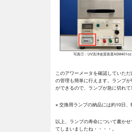
写真①：UV洗浄改質装置ASM401oz
このアワーメータを確認していただ
の管理も簡単に行えます。ランプが
ができるので、ランプが急に切れて
※ 交換用ランプの納品には約10日
以上、ランプの寿命について書かせ
てしまいましたね・・・・。